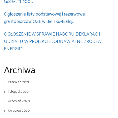
Geda-Lift 200…
Ogłoszenie listy podstawowej i rezerwowej
grantobiorców OZE w Bielsku-Białej…
OGŁOSZENIE W SPRAWIE NABORU DEKLARACJI
UDZIAŁU W PROJEKCIE „ODNAWIALNE ŹRÓDŁA
ENERGII”
Archiwa
czerwiec 2021
listopad 2020
wrzesień 2020
kwiecień 2020