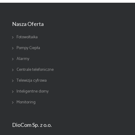
Nasza Oferta
Fotowoltaika
Pompy Ciepła
Alarmy
Centrale telefoniczne
Telewizja cyfrowa
Inteligentne domy
Monitoring
DioCom Sp. z o.o.