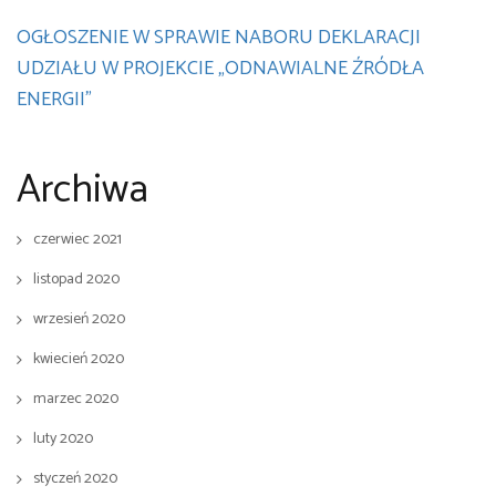
OGŁOSZENIE W SPRAWIE NABORU DEKLARACJI
UDZIAŁU W PROJEKCIE „ODNAWIALNE ŹRÓDŁA
ENERGII”
Archiwa
czerwiec 2021
listopad 2020
wrzesień 2020
kwiecień 2020
marzec 2020
luty 2020
styczeń 2020