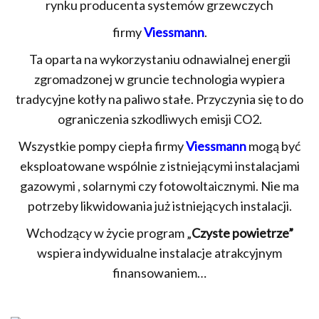
rynku producenta systemów grzewczych
firmy
Viessmann
.
Ta oparta na wykorzystaniu odnawialnej energii
zgromadzonej w gruncie technologia wypiera
tradycyjne kotły na paliwo stałe. Przyczynia się to do
ograniczenia szkodliwych emisji CO2.
Wszystkie pompy ciepła firmy
Viessmann
mogą być
eksploatowane wspólnie z istniejącymi instalacjami
gazowymi , solarnymi czy fotowoltaicznymi. Nie ma
potrzeby likwidowania już istniejących instalacji.
Wchodzący w życie program „
Czyste powietrze”
wspiera indywidualne instalacje atrakcyjnym
finansowaniem…