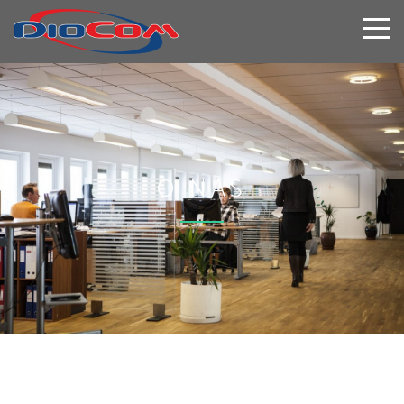
O NAS