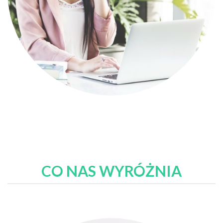
CO NAS WYRÓŻNIA