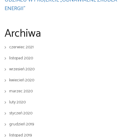
UDZIAŁU W PROJEKCIE „ODNAWIALNE ŹRÓDŁA
ENERGII”
Archiwa
czerwiec 2021
listopad 2020
wrzesień 2020
kwiecień 2020
marzec 2020
luty 2020
styczeń 2020
grudzień 2019
listopad 2019