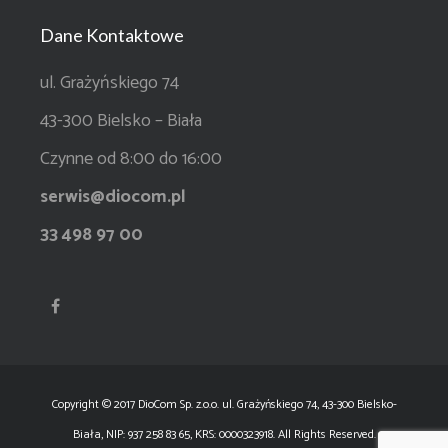
Dane Kontaktowe
ul. Grażyńskiego 74
43-300 Bielsko – Biała
Czynne od 8:00 do 16:00
serwis@diocom.pl
33 498 97 00
Copyright © 2017 DioCom Sp. z.o.o. ul. Grażyńskiego 74, 43-300 Bielsko-
Biała, NIP: 937 258 83 65, KRS: 0000323918. All Rights Reserved.