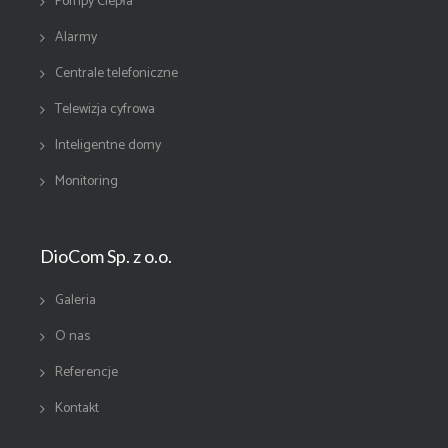
Pompy Ciepła
Alarmy
Centrale telefoniczne
Telewizja cyfrowa
Inteligentne domy
Monitoring
DioCom Sp. z o.o.
Galeria
O nas
Referencje
Kontakt