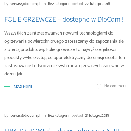
by
serwis@diocom.pl
in
Bez kategorii
posted
22 lutego, 2018
FOLIE GRZEWCZE – dostępne w DioCom !
Wszystkich zainteresowanych nowymi technologiami do
ogrzewania powierzchniowego zapraszamy do zapoznania się
z ofertą produktową. Folie grzewcze to najwyższej jakości
produkty wykorzystujące opór elektryczny do emisji ciepła. Ich
zastosowanie to tworzenie systemów grzewczych zarówno w
domu jak...
No comment
READ MORE
by
serwis@diocom.pl
in
Bez kategorii
posted
21 lutego, 2018