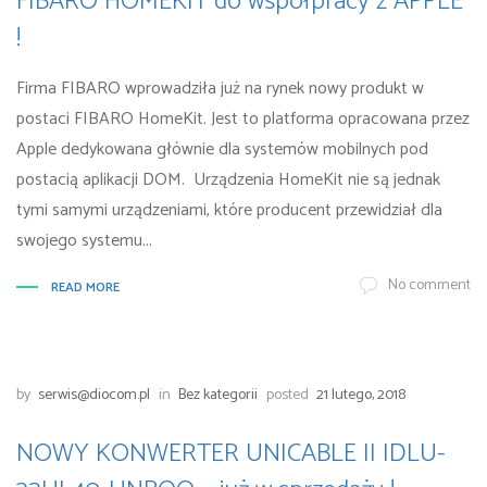
FIBARO HOMEKIT do współpracy z APPLE
!
Firma FIBARO wprowadziła już na rynek nowy produkt w
postaci FIBARO HomeKit. Jest to platforma opracowana przez
Apple dedykowana głównie dla systemów mobilnych pod
postacią aplikacji DOM. Urządzenia HomeKit nie są jednak
tymi samymi urządzeniami, które producent przewidział dla
swojego systemu...
No comment
READ MORE
by
serwis@diocom.pl
in
Bez kategorii
posted
21 lutego, 2018
NOWY KONWERTER UNICABLE II IDLU-