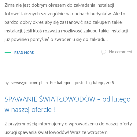
Zima nie jest dobrym okresem do zakładania instalacji
fotowoltaicznych szczególnie na dachach budynków. Ale to
bardzo dobry okres aby się zastanowić nad zakupem takiej
instalacji. Jeśli ktoś rozważa możliwość zakupu takiej instalacji
już powinien pomyśleć o zwróceniu się do zakładu...
No comment
READ MORE
by
serwis@diocom.pl
in
Bez kategorii
posted
13 lutego, 2018
SPAWANIE ŚWIATŁOWODÓW – od lutego
w naszej ofercie !
Z przyjemnością informujemy o wprowadzeniu do naszej oferty
usługi spawania światłowodów! Wraz ze wzrostem