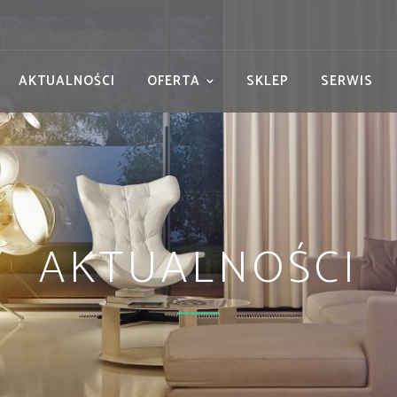
AKTUALNOŚCI
OFERTA
SKLEP
SERWIS
AKTUALNOŚCI