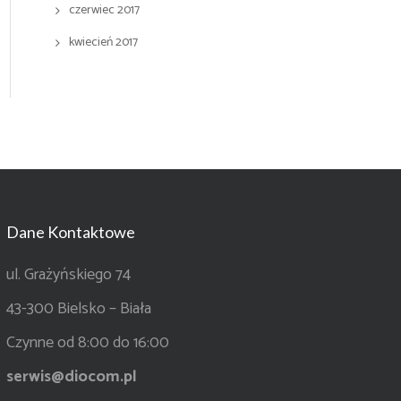
czerwiec 2017
kwiecień 2017
Dane Kontaktowe
ul. Grażyńskiego 74
43-300 Bielsko – Biała
Czynne od 8:00 do 16:00
serwis@diocom.pl