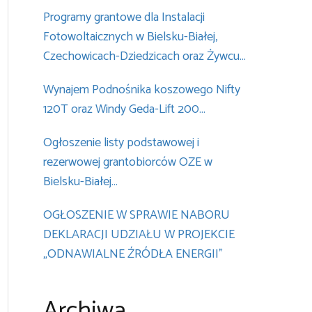
Programy grantowe dla Instalacji
Fotowoltaicznych w Bielsku-Białej,
Czechowicach-Dziedzicach oraz Żywcu…
Wynajem Podnośnika koszowego Nifty
120T oraz Windy Geda-Lift 200…
Ogłoszenie listy podstawowej i
rezerwowej grantobiorców OZE w
Bielsku-Białej…
OGŁOSZENIE W SPRAWIE NABORU
DEKLARACJI UDZIAŁU W PROJEKCIE
„ODNAWIALNE ŹRÓDŁA ENERGII”
Archiwa