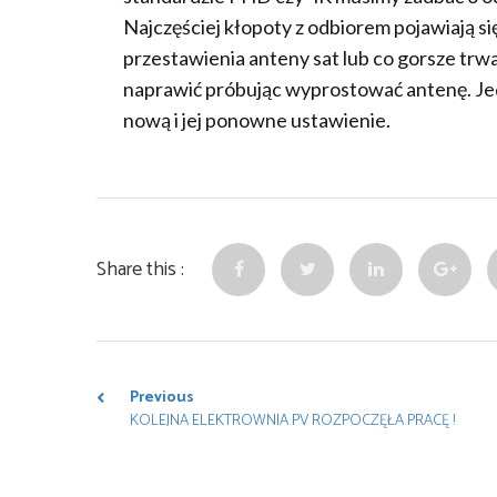
Najczęściej kłopoty z odbiorem pojawiają s
przestawienia anteny sat lub co gorsze trwa
naprawić próbując wyprostować antenę. J
nową i jej ponowne ustawienie.
Share this :
Previous
KOLEJNA ELEKTROWNIA PV ROZPOCZĘŁA PRACĘ !