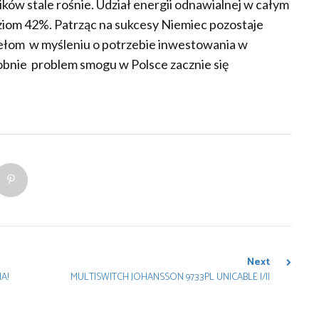
ków stale rośnie. Udział energii odnawialnej w całym
iom 42%. Patrząc na sukcesy Niemiec pozostaje
rzełom w myśleniu o potrzebie inwestowania w
bnie problem smogu w Polsce zacznie się
Next
A!
MULTISWITCH JOHANSSON 9733PL UNICABLE I/II