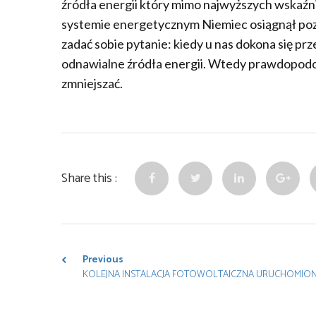
źródła energii który mimo najwyższych wskaźni
systemie energetycznym Niemiec osiągnął poz
zadać sobie pytanie: kiedy u nas dokona się p
odnawialne źródła energii. Wtedy prawdopodo
zmniejszać.
Share this :
Previous
KOLEJNA INSTALACJA FOTOWOLTAICZNA URUCHOMION