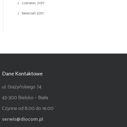
czerwiec 2017
kwiecień 2017
Dane Kontaktowe
ul. Grażyńskiego 74
43-300 Bielsko – Biała
Czynne od 8:00 do 16:00
serwis@diocom.pl