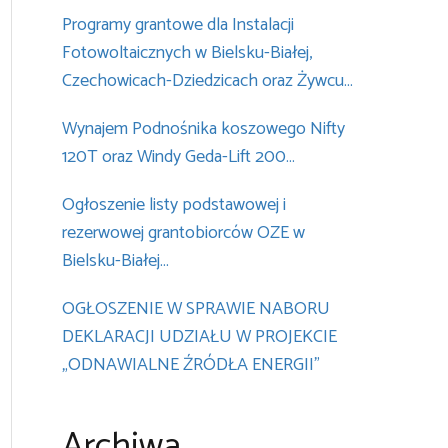
Programy grantowe dla Instalacji
Fotowoltaicznych w Bielsku-Białej,
Czechowicach-Dziedzicach oraz Żywcu…
Wynajem Podnośnika koszowego Nifty
120T oraz Windy Geda-Lift 200…
Ogłoszenie listy podstawowej i
rezerwowej grantobiorców OZE w
Bielsku-Białej…
OGŁOSZENIE W SPRAWIE NABORU
DEKLARACJI UDZIAŁU W PROJEKCIE
„ODNAWIALNE ŹRÓDŁA ENERGII”
Archiwa